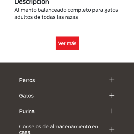
Descripción
Alimento balanceado completo para gatos
adultos de todas las razas.
Ver más
Menú Footer Purina
Perros
Gatos
Purina
Consejos de almacenamiento en
casa