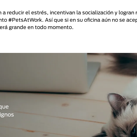
 a reducir el estrés, incentivan la socialización y logra
to #PetsAtWork. Así que si en su oficina aún no se ac
 será grande en todo momento.
 que
signos