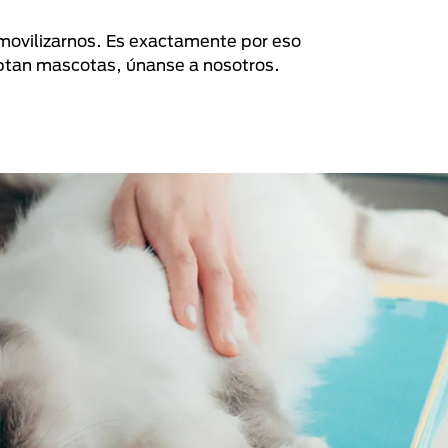
n movilizarnos. Es exactamente por eso
eptan mascotas, únanse a nosotros.