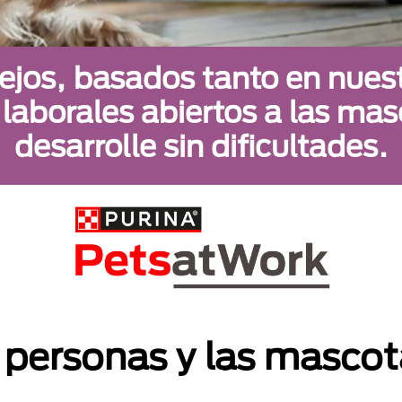
jos, basados tanto en nues
 laborales abiertos a las ma
desarrolle sin dificultades.
 personas y las mascot