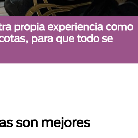
tra propia experiencia como
scotas, para que todo se
as son mejores