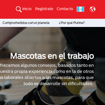
Inicio
Regístrate
Contacto
Comprometidos con el planeta
¿Por qué Purina?
Mascotas en el trabajo
ofrecemos algunos consejos, basados tanto en
uestra propia experiencia como en la de otros
s laborales abiertos a las mascotas, para que
todo se desarrolle sin dificultades.