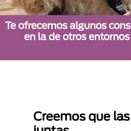
Te ofrecemos algunos conse
en la de otros entornos
Creemos que las
juntas.