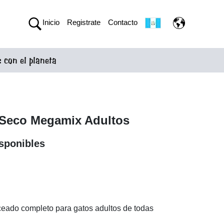
Inicio
Registrate
Contacto
con el planeta
 Seco Megamix Adultos
sponibles
n
eado completo para gatos adultos de todas