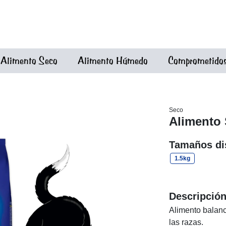
Alimento Seco
Alimento Húmedo
Comprometidos 
Seco
Alimento
Tamaños di
1.5kg
Descripció
Alimento balanc
las razas.