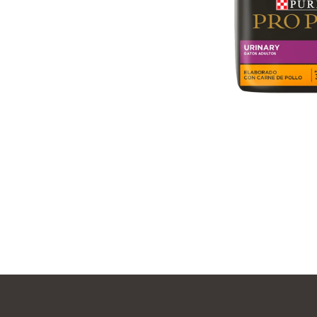
Menú Footer Purina