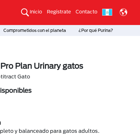
Inicio
Regístrate
Contacto
Comprometidos con el planeta
¿Por qué Purina?
 Pro Plan Urinary gatos
titract Gato
sponibles
n
leto y balanceado para gatos adultos.