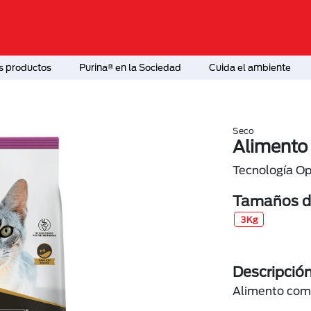
s productos
Purina® en la Sociedad
Cuida el ambiente
Seco
Alimento
Tecnología Op
Tamaños di
3Kg
Descripció
Alimento comp