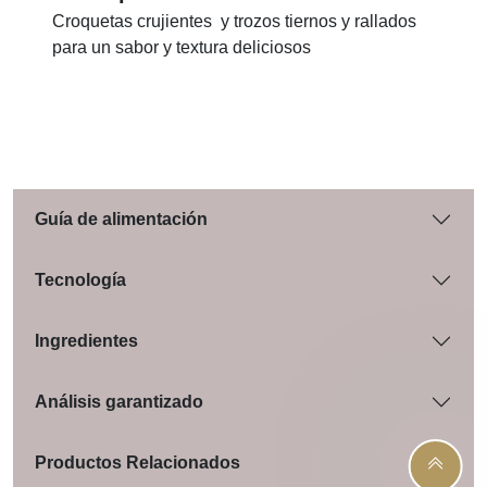
Croquetas crujientes y trozos tiernos y rallados
para un sabor y textura deliciosos
Guía de alimentación
Tecnología
Ingredientes
Análisis garantizado
Productos Relacionados