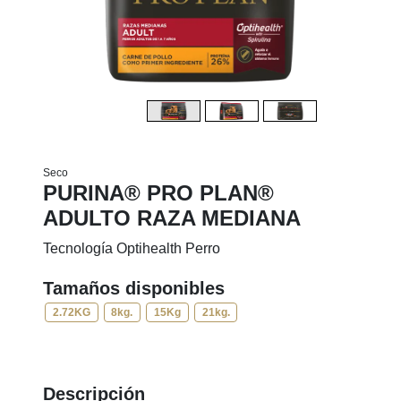
Seco
PURINA® PRO PLAN®
ADULTO RAZA MEDIANA
Tecnología Optihealth Perro
Tamaños disponibles
2.72KG
8kg.
15Kg
21kg.
Descripción