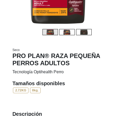
Seco
PRO PLAN® RAZA PEQUEÑA
PERROS ADULTOS
Tecnología Optihealth Perro
Tamaños disponibles
2.72KG
8kg.
Descripción