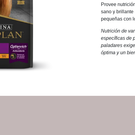
Provee nutrició
sano y brillant
pequeñas con lo
Nutrición de va
específicas de 
paladares exige
óptima y un bie