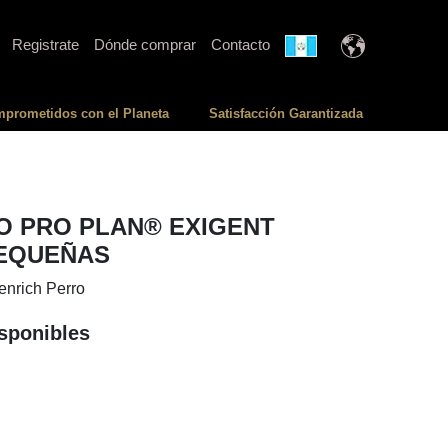
Registrate
Dónde comprar
Contacto
prometidos con el Planeta
Satisfacción Garantizada
O PRO PLAN® EXIGENT
EQUEÑAS
enrich Perro
sponibles
n