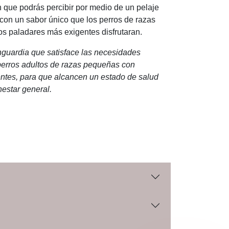
n que podrás percibir por medio de un pelaje
e con un sabor único que los perros de razas
s paladares más exigentes disfrutaran.
nguardia que satisface las necesidades
perros adultos de razas pequeñas con
ntes, para que alcancen un estado de salud
nestar general.