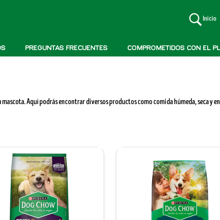
Inicio
OS
PREGUNTAS FRECUENTES
COMPROMETIDOS CON EL P
u mascota. Aquí podrás encontrar diversos productos como comida húmeda, seca y en 