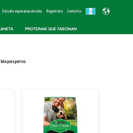
Estudio esperanza de vida
Regístrate
Contacto
LANETA
PROTEÍNAS QUE FASCINAN
lata para perros.