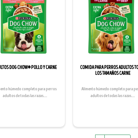
LTOS DOG CHOW® POLLO Y CARNE
COMIDA PARA PERROS ADULTOS T
LOS TAMAÑOS CARNE
mento húmedo completo para perros
Alimento húmedo completo para pe
adultos de todas las razas....
adultos de todas las razas....