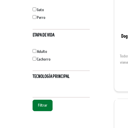
Gato
Perro
ETAPA DE VIDA
Dog 
Adulto
Todo
Cachorro
viene
TECNOLOGÍA PRINCIPAL