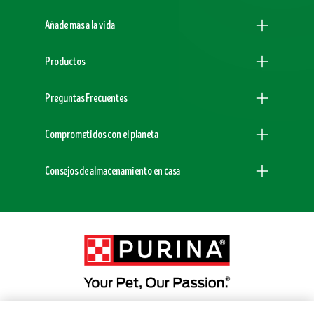
Añade más a la vida
Productos
Preguntas Frecuentes
Comprometidos con el planeta
Consejos de almacenamiento en casa