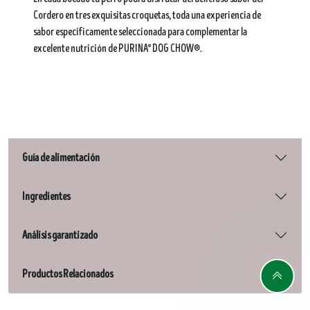
Cordero en tres exquisitas croquetas, toda una experiencia de
sabor especificamente seleccionada para complementar la
excelente nutrición de PURINA° DOG CHOW®.
Guía de alimentación
Ingredientes
Análisis garantizado
Productos Relacionados