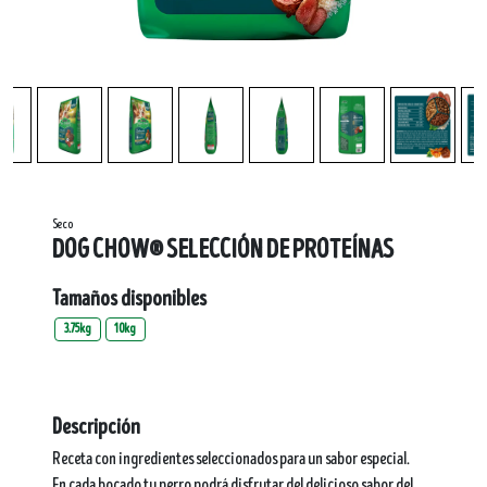
Seco
DOG CHOW® SELECCIÓN DE PROTEÍNAS​
Tamaños disponibles
3.75kg
10kg
Descripción
Receta con ingredientes seleccionados para un sabor especial.
En cada bocado tu perro podrá disfrutar del delicioso sabor del