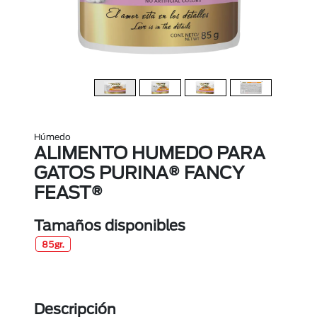
Húmedo
ALIMENTO HUMEDO PARA
GATOS PURINA® FANCY
FEAST®
Tamaños disponibles
85gr.
Descripción