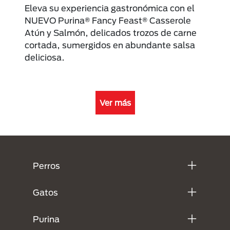
Eleva su experiencia gastronómica con el
NUEVO Purina® Fancy Feast® Casserole
Atún y Salmón, delicados trozos de carne
cortada, sumergidos en abundante salsa
deliciosa.
Ver más
Menú Footer Purina
Perros
Gatos
Purina