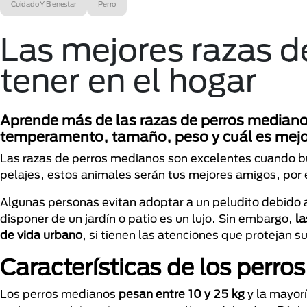
Cuidado Y Bienestar
Perro
Las mejores razas d
tener en el hogar
Aprende más de las razas de perros medianos 
temperamento, tamaño, peso y cuál es mejo
Las razas de perros medianos son excelentes cuando b
pelajes, estos animales serán tus mejores amigos, por
Algunas personas evitan adoptar a un peludito debido 
disponer de un jardín o patio es un lujo. Sin embargo,
la
de vida urbano
, si tienen las atenciones que protejan s
Características de los perr
Los perros medianos
pesan entre 10 y 25 kg
y la mayorí