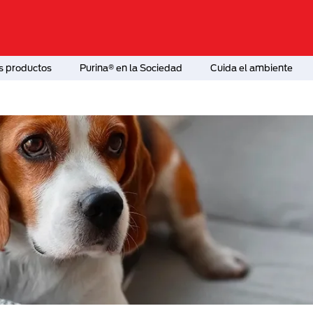
s productos
Purina® en la Sociedad
Cuida el ambiente