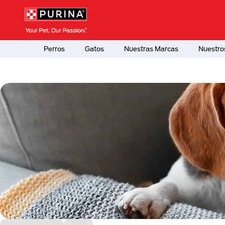
Pasar al contenido principal
Menú Secundario Purina
Menú Principal Purina
Perros
Gatos
Nuestras Marcas
Nuestro