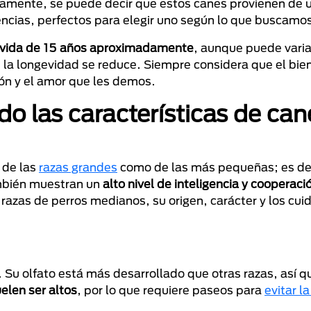
camente, se puede decir que estos canes provienen de 
ncias, perfectos para elegir uno según lo que buscamo
 vida de 15 años aproximadamente
, aunque puede varia
la longevidad se reduce. Siempre considera que el bie
ón y el amor que les demos.
 las características de can
 de las
razas grandes
como de las más pequeñas; es dec
mbién muestran un
alto nivel de inteligencia y cooperaci
razas de perros medianos, su origen, carácter y los cu
. Su olfato está más desarrollado que otras razas, así 
elen ser altos
, por lo que requiere paseos para
evitar l