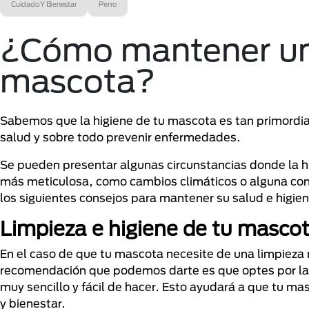
Cuidado Y Bienestar
Perro
¿Cómo mantener una
mascota?
Sabemos que la higiene de tu mascota es tan primordia
salud y sobre todo prevenir enfermedades.
Se pueden presentar algunas circunstancias donde la h
más meticulosa, como cambios climáticos o alguna con
los siguientes consejos para mantener su salud e higie
Limpieza e higiene de tu masco
En el caso de que tu mascota necesite de una limpieza m
recomendación que podemos darte es que optes por la d
muy sencillo y fácil de hacer. Esto ayudará a que tu ma
y bienestar.