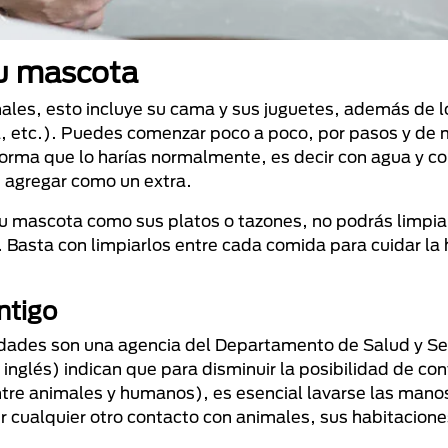
tu mascota
nales, esto incluye su cama y sus juguetes, además de 
a, etc.). Puedes comenzar poco a poco, por pasos y de
forma que lo harías normalmente, es decir con agua y co
 agregar como un extra.
 tu mascota como sus platos o tazones, no podrás limpia
 Basta con limpiarlos entre cada comida para cuidar la 
ntigo
edades​ son una agencia del Departamento de Salud y Se
nglés) indican que para disminuir la posibilidad de con
re animales y humanos), es esencial lavarse las mano
r cualquier otro contacto con animales, sus habitacione