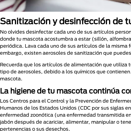
Sanitización y desinfección de 
No olvides desinfectar cada uno de sus artículos perso
donde tu mascota acostumbra a estar (sillón, alfombr
periódica. Lava cada uno de sus artículos de la misma 
embargo, existen aerosoles de sanitización que puedes
Recuerda que los artículos de alimentación que utiliza
tipo de aerosoles, debido a los químicos que contienen.
mascota.
La higiene de tu mascota continúa co
Los Centros para el Control y la Prevención de Enferm
Humanos de los Estados Unidos (CDC por sus siglas en i
enfermedad zoonótica (una enfermedad transmitida ent
jabón después de acariciar, alimentar, manipular o tene
pertenencias o sus desechos.