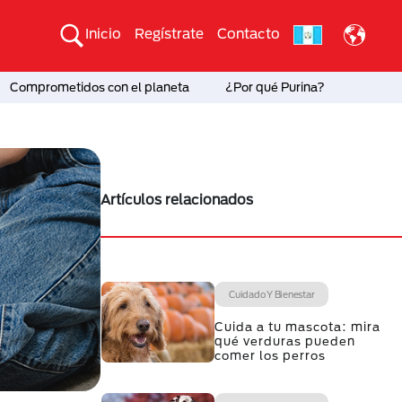
Inicio
Regístrate
Contacto
Comprometidos con el planeta
¿Por qué Purina?
Artículos relacionados
Cuidado Y Bienestar
Cuida a tu mascota: mira
qué verduras pueden
comer los perros