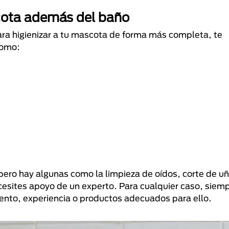
scota además del baño
para higienizar a tu mascota de forma más completa, te
como:
pero hay algunas como la limpieza de oídos, corte de uñ
cesites apoyo de un experto. Para cualquier caso, siem
miento, experiencia o productos adecuados para ello.