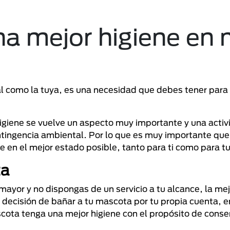
 mejor higiene en 
l como la tuya, es una necesidad que debes tener para
igiene se vuelve un aspecto muy importante y una acti
tingencia ambiental. Por lo que es muy importante que
ne en el mejor estado posible, tanto para ti como para 
ta
ayor y no dispongas de un servicio a tu alcance, la mej
ecisión de bañar a tu mascota por tu propia cuenta, e
scota tenga una mejor higiene con el propósito de conse