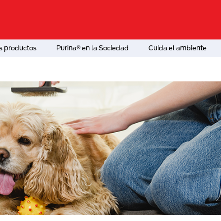
s productos
Purina® en la Sociedad
Cuida el ambiente