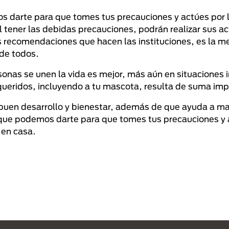
 darte para que tomes tus precauciones y actúes por l
l tener las debidas precauciones, podrán realizar sus a
las recomendaciones que hacen las instituciones, es la 
 de todos.
onas se unen la vida es mejor, más aún en situaciones 
queridos, incluyendo a tu mascota, resulta de suma im
 buen desarrollo y bienestar, además de que ayuda a m
que podemos darte para que tomes tus precauciones y a
 en casa.