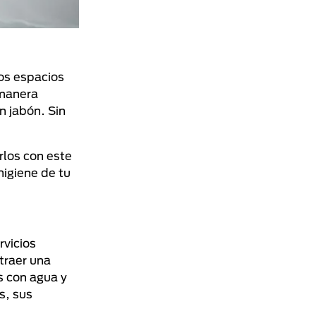
los espacios
 manera
n jabón. Sin
rlos con este
higiene de tu
rvicios
traer una
s con agua y
s, sus