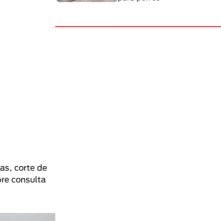
as, corte de
pre consulta