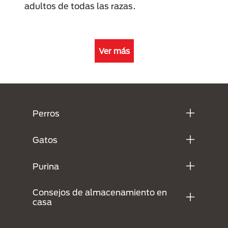
adultos de todas las razas.
Ver más
Menú Footer Purina
Perros
Gatos
Purina
Consejos de almacenamiento en
casa