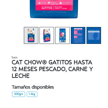
Seco
CAT CHOW® GATITOS HASTA
12 MESES PESCADO, CARNE Y
LECHE
Tamaños disponibles
500grs
1.5kg