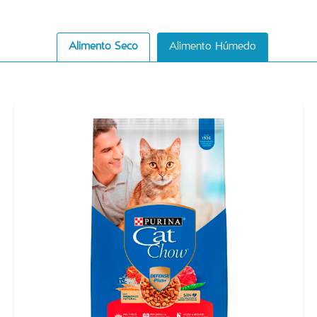
Alimento Seco
Alimento Húmedo