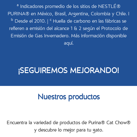
a
Indicadores promedio de los sitios de NESTLÉ®
PURINA® en México, Brasil, Argentina, Colombia y Chile. I
b
c
Desde el 2010. |
Huella de carbono en las fábricas se
refieren a emisión del alcance 1 & 2 según el Protocolo de
Emisión de Gas Invernadero. Más información disponible
aquí.
¡SEGUIREMOS MEJORANDO!
Nuestros productos
Encuentra la variedad de productos de Purina® Cat Chow®
y descubre lo mejor para tu gato.