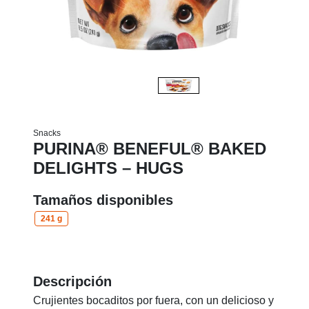
Snacks
PURINA® BENEFUL® BAKED
DELIGHTS – HUGS
Tamaños disponibles
241 g
Descripción
Crujientes bocaditos por fuera, con un delicioso y