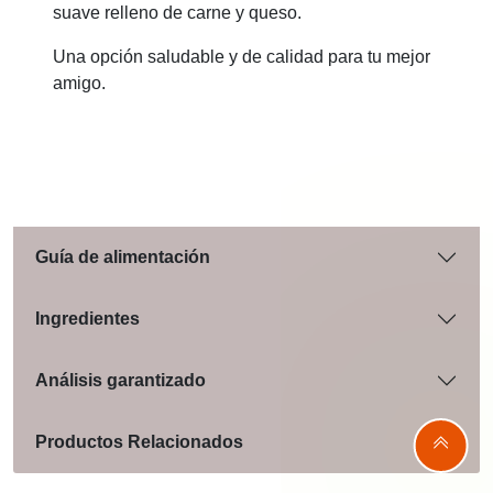
suave relleno de carne y queso.
Una opción saludable y de calidad para tu mejor
amigo.
Guía de alimentación
Ingredientes
Análisis garantizado
Productos Relacionados