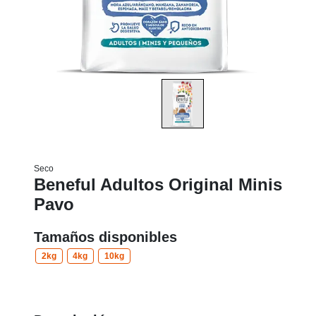
Seco
Beneful Adultos Original Minis
Pavo
Tamaños disponibles
2kg
4kg
10kg