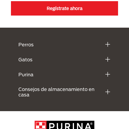
Regístrate ahora
Menú Footer Purina
Perros
Gatos
Purina
Consejos de almacenamiento en
casa