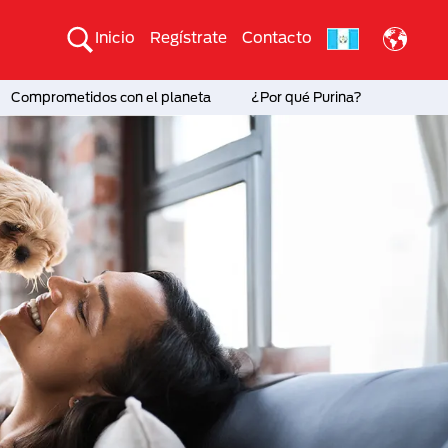
Inicio
Regístrate
Contacto
Comprometidos con el planeta
¿Por qué Purina?