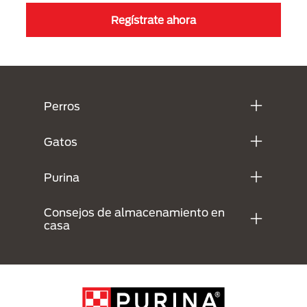
Regístrate ahora
Menú Footer Purina
Perros
Gatos
Purina
Consejos de almacenamiento en
casa