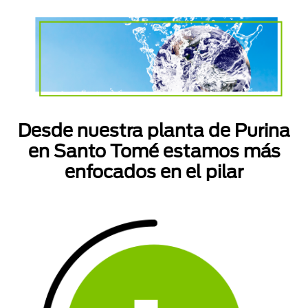
Desde nuestra planta de Purina
en Santo Tomé estamos más
enfocados en el pilar