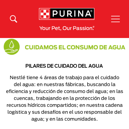
Pasar al contenido principal
Menú Secundario Purina
Menú Principal Purina
PILARES DE CUIDADO DEL AGUA
Nestlé tiene 4 áreas de trabajo para el cuidado
del agua: en nuestras fábricas, buscando la
eficiencia y reducción de consumo del agua; en las
cuencas, trabajando en la protección de los
recursos hídricos compartidos; en nuestra cadena
logística y sus desafíos en el uso responsable del
agua; y en las comunidades.