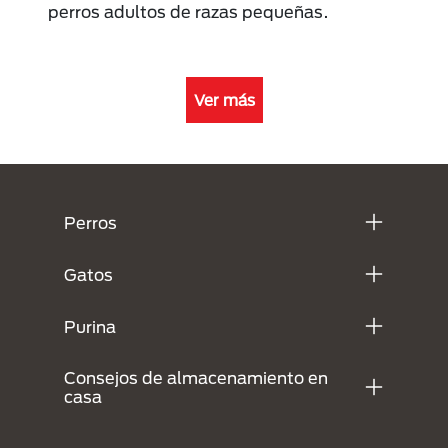
perros adultos de razas pequeñas.
Ver más
Menú Footer Purina
Perros
Gatos
Purina
Consejos de almacenamiento en
casa