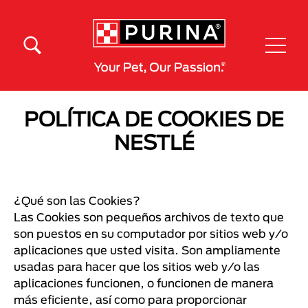
Pasar al contenido principal
Menú Secundario Purina
Menú Principal Purina
POLÍTICA DE COOKIES DE
NESTLÉ
¿Qué son las Cookies?
Las Cookies son pequeños archivos de texto que
son puestos en su computador por sitios web y/o
aplicaciones que usted visita. Son ampliamente
usadas para hacer que los sitios web y/o las
aplicaciones funcionen, o funcionen de manera
más eficiente, así como para proporcionar