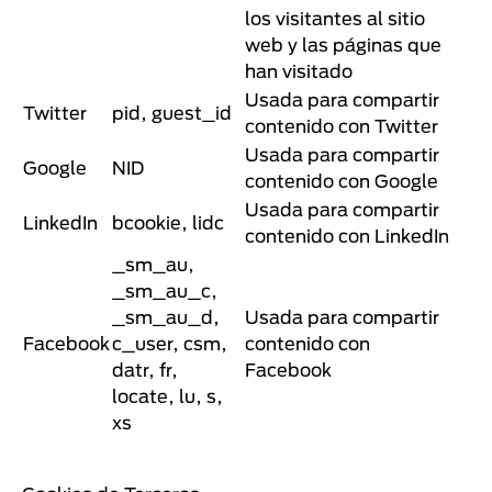
los visitantes al sitio
web y las páginas que
han visitado
Usada para compartir
Twitter
pid, guest_id
contenido con Twitter
Usada para compartir
Google
NID
contenido con Google
Usada para compartir
LinkedIn
bcookie, lidc
contenido con LinkedIn
_sm_au,
_sm_au_c,
_sm_au_d,
Usada para compartir
Facebook
c_user, csm,
contenido con
datr, fr,
Facebook
locate, lu, s,
xs