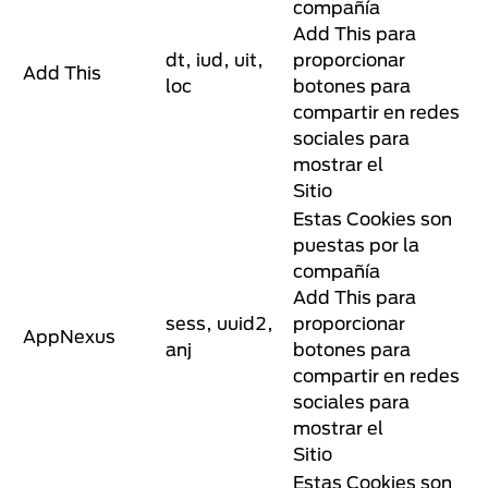
compañía
Add This para
dt, iud, uit,
proporcionar
Add This
loc
botones para
compartir en redes
sociales para
mostrar el
Sitio
Estas Cookies son
puestas por la
compañía
Add This para
sess, uuid2,
proporcionar
AppNexus
anj
botones para
compartir en redes
sociales para
mostrar el
Sitio
Estas Cookies son