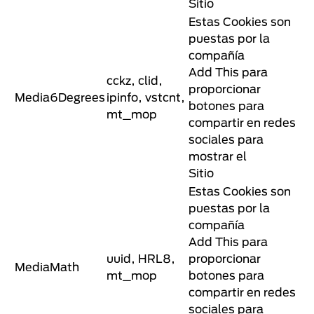
Sitio
Estas Cookies son
puestas por la
compañía
Add This para
cckz, clid,
proporcionar
Media6Degrees
ipinfo, vstcnt,
botones para
mt_mop
compartir en redes
sociales para
mostrar el
Sitio
Estas Cookies son
puestas por la
compañía
Add This para
uuid, HRL8,
proporcionar
MediaMath
mt_mop
botones para
compartir en redes
sociales para