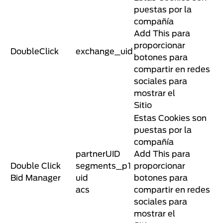
puestas por la
compañía
Add This para
proporcionar
DoubleClick
exchange_uid
botones para
compartir en redes
sociales para
mostrar el
Sitio
Estas Cookies son
puestas por la
compañía
partnerUID
Add This para
Double Click
segments_p1
proporcionar
Bid Manager
uid
botones para
acs
compartir en redes
sociales para
mostrar el