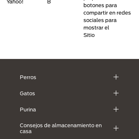
Yahoo!
B
botones para
compartir en redes
sociales para
mostrar el
Sitio
Menú Footer Purina
Perros
Gatos
Purina
Consejos de almacenamiento en
casa