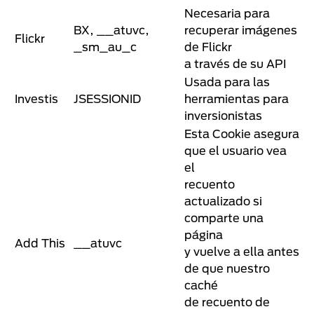
Necesaria para
BX, __atuvc,
recuperar imágenes
Flickr
_sm_au_c
de Flickr
a través de su API
Usada para las
Investis
JSESSIONID
herramientas para
inversionistas
Esta Cookie asegura
que el usuario vea
el
recuento
actualizado si
comparte una
página
Add This
__atuvc
y vuelve a ella antes
de que nuestro
caché
de recuento de