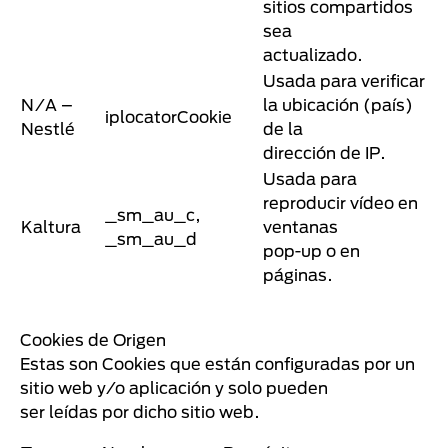
sitios compartidos
sea
actualizado.
Usada para verificar
N/A –
la ubicación (país)
iplocatorCookie
Nestlé
de la
dirección de IP.
Usada para
reproducir vídeo en
_sm_au_c,
Kaltura
ventanas
_sm_au_d
pop-up o en
páginas.
Cookies de Origen
Estas son Cookies que están configuradas por un
sitio web y/o aplicación y solo pueden
ser leídas por dicho sitio web.