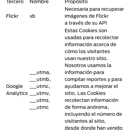
Tercero
Nombre
Propósito
Necesaria para recuperar
Flickr
xb
imágenes de Flickr
a través de su API
Estas Cookies son
usadas para recolectar
información acerca de
cómo los visitantes
usan nuestro sitio.
Nosotros usamos la
__utma,
información para
__utmb,
compilar reportes y para
Google
__utmc,
ayudarnos a mejorar el
Analytics
__utmv,
sitio. Las Cookies
__utmz,
recolectan información
__utmc
de forma anónima,
incluyendo el número de
visitantes al sitio,
desde donde han venido