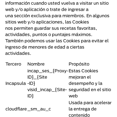
información cuando usted vuelva a visitar un sitio
web y/o aplicación o trate de ingresar a
una sección exclusiva para miembros. En algunos
sitios web y/o aplicaciones, las Cookies
nos permiten guardar sus recetas favoritas,
actividades, puntos o puntajes máximos.
También podemos usar las Cookies para evitar el
ingreso de menores de edad a ciertas
actividades.
Tercero
Nombre
Propósito
incap_ses_{Proxy-
Estas Cookies
ID}_{Site
mejoran el
Incapsula
-ID}
desempeño y la
visid_incap_{Site-
seguridad en el sitio
ID}
web
Usada para acelerar
cloudflare
_sm_au_c
la entrega de
contenido