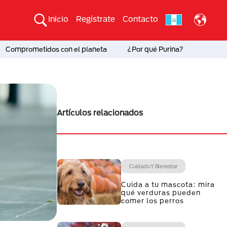
Inicio
Regístrate
Contacto
Comprometidos con el planeta
¿Por qué Purina?
Artículos relacionados
Cuidado Y Bienestar
Cuida a tu mascota: mira
qué verduras pueden
comer los perros