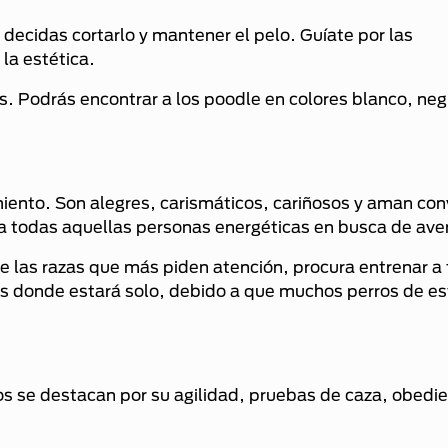
cidas cortarlo y mantener el pelo. Guíate por las
 la estética.
s. Podrás encontrar a los poodle en colores blanco, negr
amiento. Son alegres, carismáticos, cariñosos y aman con
ra todas aquellas personas energéticas en busca de ave
e las razas que más piden atención, procura entrenar a 
 donde estará solo, debido a que muchos perros de es
 se destacan por su agilidad, pruebas de caza, obedie