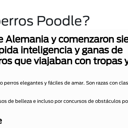
perros Poodle?
de Alemania y comenzaron si
pida inteligencia y ganas de
ros que viajaban con tropas 
mo perros elegantes y fáciles de amar. Son razas con cla
sos de belleza e incluso por concursos de obstáculos por
e