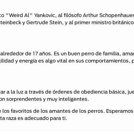
o "Weird Al" Yankovic, al filósofo Arthur Schopenhauer
einbeck y Gertrude Stein, y al primer ministro británic
alrededor de 17 años. Es un buen perro de familia, ama
lidad y energía es algo vital en sus comportamientos, p
ar a la luz a través de órdenes de obediencia básica, j
son sorprendentes y muy inteligentes.
e los favoritos de los amantes de los perros. Esperamos
sta raza es adecuado para ti.