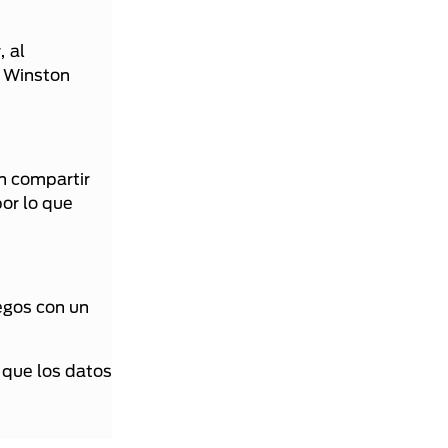
, al
o Winston
n compartir
or lo que
uegos con un
 que los datos