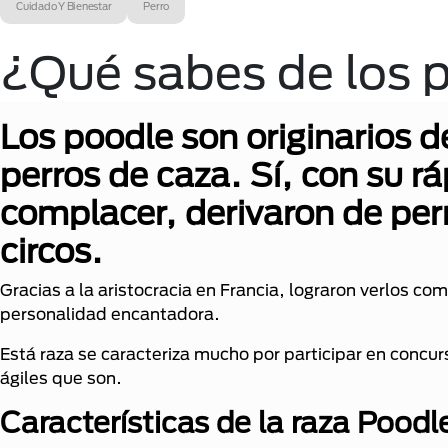
Cuidado Y Bienestar
Perro
¿Qué sabes de los 
Los poodle son originarios 
perros de caza. Sí, con su rá
complacer, derivaron de per
circos.
Gracias a la aristocracia en Francia, lograron verlos co
personalidad encantadora.
Está raza se caracteriza mucho por participar en concur
ágiles que son.
Características de la raza Poodl