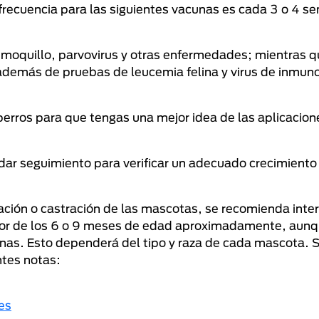
 frecuencia para las siguientes vacunas es cada 3 o 4 
a, moquillo, parvovirus y otras enfermedades; mientras q
además de pruebas de leucemia felina y virus de inmuno
perros para que tengas una mejor idea de las aplicacio
dar seguimiento para verificar un adecuado crecimiento 
ción o castración de las mascotas, se recomienda inter
edor de los 6 o 9 meses de edad aproximadamente, aun
as. Esto dependerá del tipo y raza de cada mascota. S
tes notas:
es