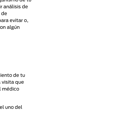
r análisis de
a de
ara evitar o,
con algún
iento de tu
 visita que
el médico
el uno del