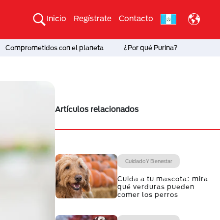
Inicio
Regístrate
Contacto
Comprometidos con el planeta
¿Por qué Purina?
Artículos relacionados
Cuidado Y Bienestar
Cuida a tu mascota: mira
qué verduras pueden
comer los perros