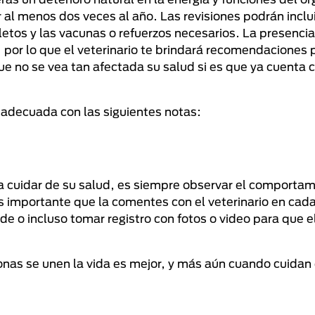
r al menos dos veces al año. Las revisiones podrán inclui
etos y las vacunas o refuerzos necesarios. La presenci
por lo que el veterinario te brindará recomendaciones p
e no se vea tan afectada su salud si es que ya cuenta 
adecuada con las siguientes notas:
a cuidar de su salud, es siempre observar el comportam
es importante que la comentes con el veterinario en cada
ide o incluso tomar registro con fotos o video para que 
nas se unen la vida es mejor, y más aún cuando cuidan 