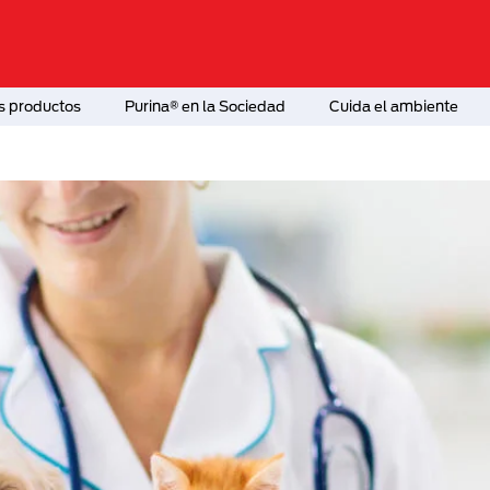
s productos
Purina® en la Sociedad
Cuida el ambiente