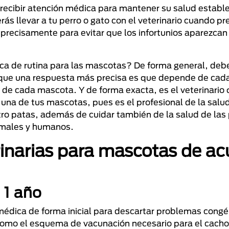
cibir atención médica para mantener su salud estable
ás llevar a tu perro o gato con el veterinario cuando p
 precisamente para evitar que los infortunios aparezcan 
ica de rutina para las mascotas? De forma general, debe
aunque una respuesta más precisa es que depende de cad
da de cada mascota. Y de forma exacta, es el veterinario 
una de tus mascotas, pues es el profesional de la salu
tro patas, además de cuidar también de la salud de las
nimales y humanos.
inarias para mascotas de ac
 1 año
médica de forma inicial para descartar problemas congé
como el esquema de vacunación necesario para el cachor