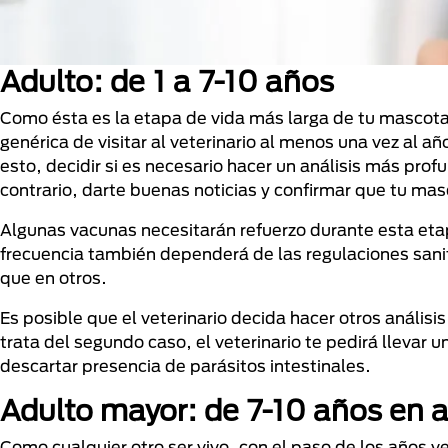
Adulto: de 1 a 7-10 años
Como ésta es la etapa de vida más larga de tu mascota
genérica de visitar al veterinario al menos una vez al 
esto, decidir si es necesario hacer un análisis más prof
contrario, darte buenas noticias y confirmar que tu ma
Algunas vacunas necesitarán refuerzo durante esta etapa
frecuencia también dependerá de las regulaciones sani
que en otros.
Es posible que el veterinario decida hacer otros análisi
trata del segundo caso, el veterinario te pedirá llevar
descartar presencia de parásitos intestinales.
Adulto mayor: de 7-10 años en 
Como cualquier otro ser vivo, con el paso de los años ve