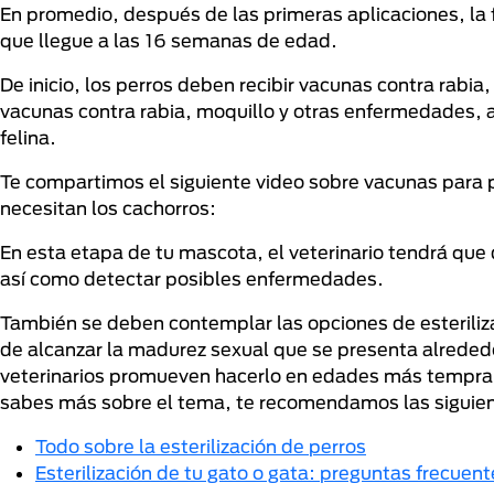
En promedio, después de las primeras aplicaciones, la
que llegue a las 16 semanas de edad.
De inicio, los perros deben recibir vacunas contra rabi
vacunas contra rabia, moquillo y otras enfermedades, 
felina.
Te compartimos el siguiente video sobre vacunas para 
necesitan los cachorros:
En esta etapa de tu mascota, el veterinario tendrá que 
así como detectar posibles enfermedades.
También se deben contemplar las opciones de esteriliza
de alcanzar la madurez sexual que se presenta alred
veterinarios promueven hacerlo en edades más tempran
sabes más sobre el tema, te recomendamos las siguien
Todo sobre la esterilización de perros
Esterilización de tu gato o gata: preguntas frecuent