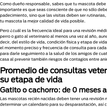
Como dueño responsable, sabes que tu mascota debe re
importante es que seas consciente de que no sólo deber
padecimiento, sino que las visitas deben ser rutinarias,
tu mascota la mejor calidad de vida posible.
Pero ¿cuál es la frecuencia ideal para una revisión méd
perro o gato al veterinario al menos una vez al año, 
decir, del estilo de vida, condición física y etapa de vi
el momento preciso y frecuencia de consulta para cada 
para darle seguimiento a la salud de los amigos de cua
casa al prevenir también riesgos de contagios entre a
Promedio de consultas veter
su etapa de vida
Gatito o cachorro: de 0 meses a
Las mascotas recién nacidas deben tener una revisión 
determinar un calendario para su desparasitación, así 