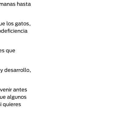
semanas hasta
ue los gatos,
deficiencia
nes que
y desarrollo,
venir antes
que algunos
i quieres