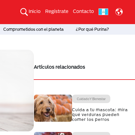
Inicio
Regístrate
Contacto
Comprometidos con el planeta
¿Por qué Purina?
Artículos relacionados
Cuidado Y Bienestar
Cuida a tu mascota: mira
qué verduras pueden
comer los perros