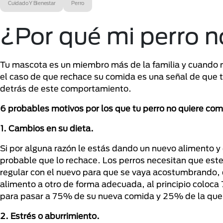
Cuidado Y Bienestar
Perro
¿Por qué mi perro 
Tu mascota es un miembro más de la familia y cuando n
el caso de que rechace su comida es una señal de que
detrás de este comportamiento.
6 probables motivos por los que tu perro no quiere com
1. Cambios en su dieta.
Si por alguna razón le estás dando un nuevo alimento y 
probable que lo rechace. Los perros necesitan que est
regular con el nuevo para que se vaya acostumbrando, 
alimento a otro de forma adecuada, al principio colo
para pasar a 75% de su nueva comida y 25% de la que le
2. Estrés o aburrimiento.