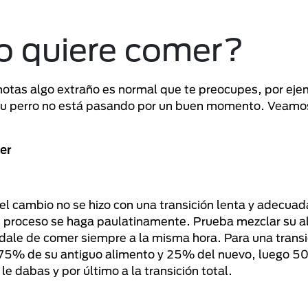
no quiere comer?
otas algo extraño es normal que te preocupes, por ejem
 tu perro no está pasando por un buen momento. Veamos
er
el cambio no se hizo con una transición lenta y adecuad
e proceso se haga paulatinamente. Prueba mezclar su a
dale de comer siempre a la misma hora. Para una transi
ca 75% de su antiguo alimento y 25% del nuevo, luego 
 dabas y por último a la transición total.