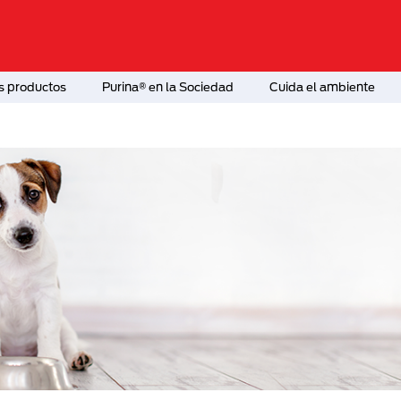
s productos
Purina® en la Sociedad
Cuida el ambiente