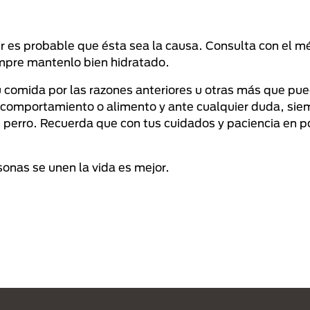
r es probable que ésta sea la causa. Consulta con el m
iempre mantenlo bien hidratado.
 comida por las razones anteriores u otras más que pue
, comportamiento o alimento y ante cualquier duda, sie
tu perro. Recuerda que con tus cuidados y paciencia en 
onas se unen la vida es mejor.