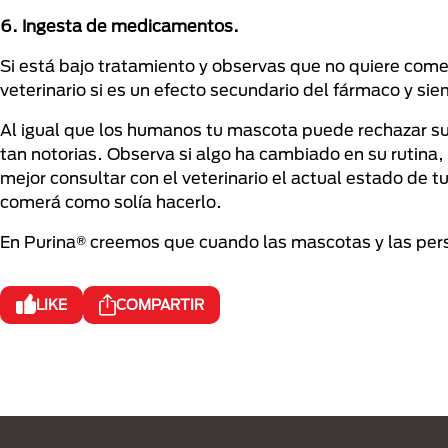
6. Ingesta de medicamentos.
Si está bajo tratamiento y observas que no quiere come
veterinario si es un efecto secundario del fármaco y s
Al igual que los humanos tu mascota puede rechazar su
tan notorias. Observa si algo ha cambiado en su rutina
mejor consultar con el veterinario el actual estado de 
comerá como solía hacerlo.
En Purina® creemos que cuando las mascotas y las pers
LIKE
COMPARTIR
Menú Footer Purina