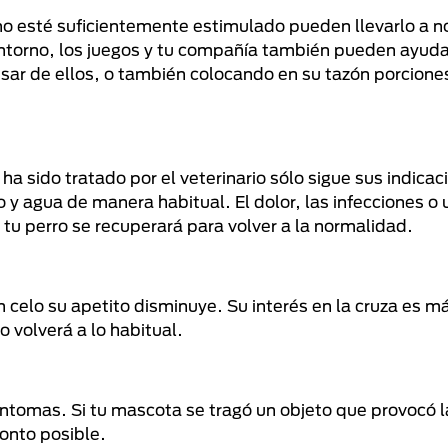
o esté suficientemente estimulado pueden llevarlo a n
torno, los juegos y tu compañía también pueden ayudar
sar de ellos, o también colocando en su tazón porcion
 ha sido tratado por el veterinario sólo sigue sus indica
 y agua de manera habitual. El dolor, las infecciones o 
 tu perro se recuperará para volver a la normalidad.
n celo su apetito disminuye. Su interés en la cruza es m
 volverá a lo habitual.
síntomas. Si tu mascota se tragó un objeto que provocó 
ronto posible.