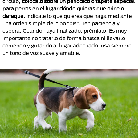
círculo,
colócalo sobre un periódico o tapete especial
para perros en el lugar dónde quieras que orine o
defeque.
Indícale lo que quieres que haga mediante
una orden simple del tipo “pis”. Ten paciencia y
espera. Cuando haya finalizado, prémialo. Es muy
importante no tratarlo de forma brusca ni llevarlo
corriendo y gritando al lugar adecuado, usa siempre
un tono de voz suave y amable.