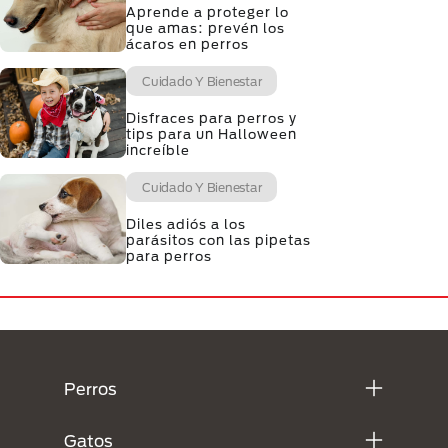
Aprende a proteger lo
que amas: prevén los
ácaros en perros
Cuidado Y Bienestar
Disfraces para perros y
tips para un Halloween
increíble
Cuidado Y Bienestar
Diles adiós a los
parásitos con las pipetas
para perros
Menú Footer Purina
Perros
Gatos