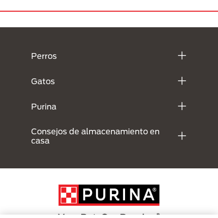
Menú Footer Purina
Perros
Gatos
Purina
Consejos de almacenamiento en
casa