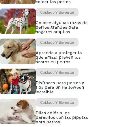
comer los perros
Cuidado Y Bienestar
Conoce algunas razas de
perros grandes para
hogares amplios
Cuidado Y Bienestar
Aprende a proteger lo
que amas: prevén los
ácaros en perros
Cuidado Y Bienestar
Disfraces para perros y
tips para un Halloween
increíble
Cuidado Y Bienestar
Diles adiós a los
parásitos con las pipetas
para perros