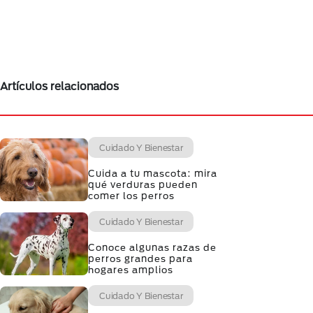
Artículos relacionados
Cuidado Y Bienestar
Cuida a tu mascota: mira
qué verduras pueden
comer los perros
Cuidado Y Bienestar
Conoce algunas razas de
perros grandes para
hogares amplios
Cuidado Y Bienestar