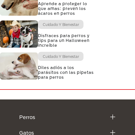
Aprende a proteger lo
que amas: prevén los
ácaros en perros
Cuidado Y Bienestar
Disfraces para perros y
tips para un Halloween
increíble
Cuidado Y Bienestar
Diles adiós a los
parásitos con las pipetas
para perros
Menú Footer Purina
Perros
Gatos