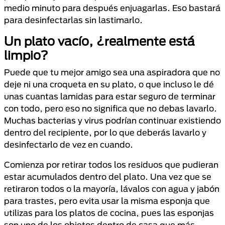
medio minuto para después enjuagarlas. Eso bastará
para desinfectarlas sin lastimarlo.
Un plato vacío, ¿realmente está
limpio?
Puede que tu mejor amigo sea una aspiradora que no
deje ni una croqueta en su plato, o que incluso le dé
unas cuantas lamidas para estar seguro de terminar
con todo, pero eso no significa que no debas lavarlo.
Muchas bacterias y virus podrían continuar existiendo
dentro del recipiente, por lo que deberás lavarlo y
desinfectarlo de vez en cuando.
Comienza por retirar todos los residuos que pudieran
estar acumulados dentro del plato. Una vez que se
retiraron todos o la mayoría, lávalos con agua y jabón
para trastes, pero evita usar la misma esponja que
utilizas para los platos de cocina, pues las esponjas
son uno de los objetos dentro de casa que más