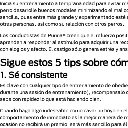
Inicia su entrenamiento a temprana edad para evitar 
perro desarrolle buenos modales minimizando el mal 
sencilla, pues entre más grande y experimentado esté u
otras personas, así como su relación con otros perros.
Los conductistas de Purina® creen que el refuerzo posi
aprenden a responder al estímulo para adquirir una r
con elogios y afecto. El castigo sólo genera estrés y ans
Sigue estos 5 tips sobre có
1. Sé consistente
Es clave con cualquier tipo de entrenamiento de obedie
durante una sesión de entrenamiento), recompensalo co
sepa con rapidez lo que está haciendo bien.
Cuando haga algo indeseable como cavar un hoyo en el pa
comportamiento de inmediato es la mejor manera de most
ocasión no recibirá un premio; será más sencillo para é