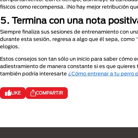
físicos como recompensa. ¡No hay mejor retribución que
5. Termina con una nota positiv
Siempre finaliza sus sesiones de entrenamiento con un
durante esta sesión, regresa a algo que él sepa, com
elogios.
Estos consejos son tan sólo un inicio para saber cómo 
adiestramiento de manera constante si es que quieres t
también podría interesarte
¿Cómo entrenar a tu perro p
LIKE
COMPARTIR
Menú Footer Purina