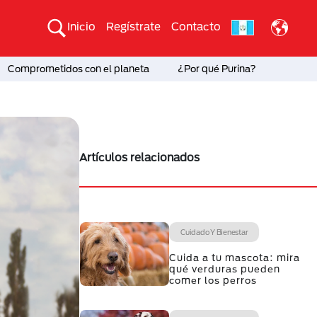
Inicio
Regístrate
Contacto
Comprometidos con el planeta
¿Por qué Purina?
Artículos relacionados
Cuidado Y Bienestar
Cuida a tu mascota: mira
qué verduras pueden
comer los perros