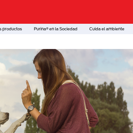
s productos
Purina® en la Sociedad
Cuida el ambiente