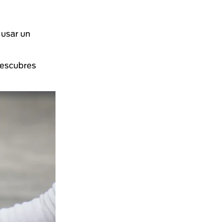
 usar un
descubres