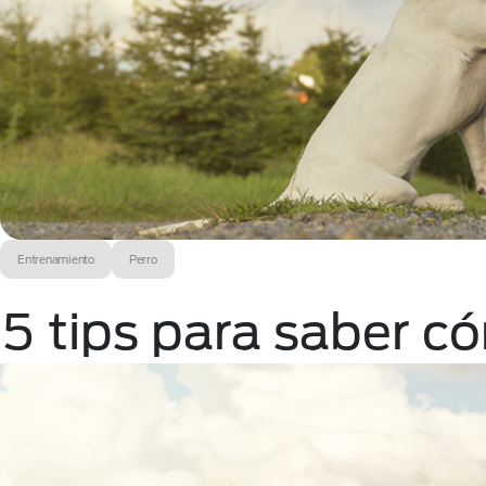
Entrenamiento
Perro
5 tips para saber c