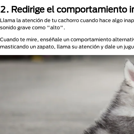
2. Redirige el comportamiento 
Llama la atención de tu cachorro cuando hace algo inap
sonido grave como "alto".
Cuando te mire, enséñale un comportamiento alternativo
masticando un zapato, llama su atención y dale un jugu