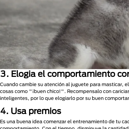
3. Elogia el comportamiento co
Cuando cambie su atención al juguete para masticar, e
cosas como "¡buen chico!". Recompensalo con caricias 
inteligentes, por lo que elogiarlo por su buen comporta
4. Usa premios
Es una buena idea comenzar el entrenamiento de tu c
comportamiento. Con el tiempo, disminuye la cantidad 