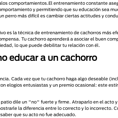
malos comportamientos.El entrenamiento constante ase
comportamiento y permitiendo que su educación sea m
n perro más difícil es cambiar ciertas actitudes y cond
tivo es la técnica de entrenamiento de cachorros más ef
ecompensa. Tu cachorro aprenderá a asociar el buen co
iedad, lo que puede debilitar tu relación con él.
mo educar a un cachorro
ncia. Cada vez que tu cachorro haga algo deseable (incl
n elogios entusiastas y un premio ocasional: este est
tio dile un "no" fuerte y firme. Atraparlo en el acto y 
rarle la diferencia entre lo correcto y lo incorrecto. 
l saber que su acto no fue adecuado.