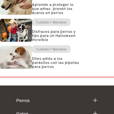
Aprende a proteger lo
que amas: prevén los
ácaros en perros
Cuidado Y Bienestar
Disfraces para perros y
tips para un Halloween
increíble
Cuidado Y Bienestar
Diles adiós a los
parásitos con las pipetas
para perros
Menú Footer Purina
Perros
Gatos