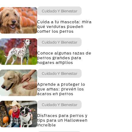
Cuidado Y Bienestar
Cuida a tu mascota: mira
qué verduras pueden
comer los perros
Cuidado Y Bienestar
Conoce algunas razas de
perros grandes para
hogares amplios
Cuidado Y Bienestar
Aprende a proteger lo
que amas: prevén los
ácaros en perros
Cuidado Y Bienestar
Disfraces para perros y
tips para un Halloween
increíble