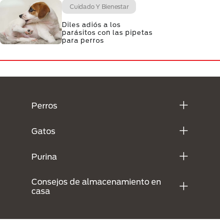
Cuidado Y Bienestar
Diles adiós a los
parásitos con las pipetas
para perros
Menú Footer Purina
Perros
Gatos
Purina
Consejos de almacenamiento en
casa