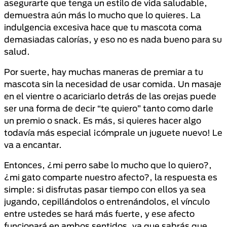
asegurarte que tenga un estilo de vida saludable,
demuestra aún más lo mucho que lo quieres. La
indulgencia excesiva hace que tu mascota coma
demasiadas calorías, y eso no es nada bueno para su
salud.
Por suerte, hay muchas maneras de premiar a tu
mascota sin la necesidad de usar comida. Un masaje
en el vientre o acariciarlo detrás de las orejas puede
ser una forma de decir “te quiero” tanto como darle
un premio o snack. Es más, si quieres hacer algo
todavía más especial ¡cómprale un juguete nuevo! Le
va a encantar.
Entonces, ¿mi perro sabe lo mucho que lo quiero?,
¿mi gato comparte nuestro afecto?, la respuesta es
simple: si disfrutas pasar tiempo con ellos ya sea
jugando, cepillándolos o entrenándolos, el vínculo
entre ustedes se hará más fuerte, y ese afecto
funcionará en ambos sentidos, ya que sabrás que