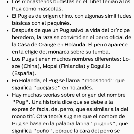
Los monasterios budistas en el Tíbet tenían a los
Pug como mascotas.
El Pug es de origen chino, con algunas similitudes
básicas con el pequinés.
Después de que un Pug salvó la vida del príncipe
heredero, la raza se convirtió en el perro oficial de
la Casa de Orange en Holanda. El perro aparece
en la efigie del monarca sobre su tumba.
Los Pugs tienen muchos nombres diferentes: Lo-
sze (China), Mopsi (Finlandia) y Doguillo
(España).
En Holanda, el Pug se llama "mopshond" que
significa "quejarse" en holandés.
Hay muchas teorías sobre el origen del nombre
"Pug". Una historia dice que se debe a la
expresión facial del perro, que es similar a la del
mono tití. Otra teoría sugiere que el nombre de
Pug se basa en la palabra latina "pugnus", que
significa "puño", porque la cara del perro se