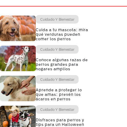
Cuidado Y Bienestar
Cuida a tu mascota: mira
qué verduras pueden
comer los perros
Cuidado Y Bienestar
Conoce algunas razas de
perros grandes para
hogares amplios
Cuidado Y Bienestar
Aprende a proteger lo
que amas: prevén los
ácaros en perros
Cuidado Y Bienestar
Disfraces para perros y
tips para un Halloween