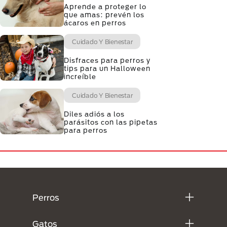
Aprende a proteger lo
que amas: prevén los
ácaros en perros
Cuidado Y Bienestar
Disfraces para perros y
tips para un Halloween
increíble
Cuidado Y Bienestar
Diles adiós a los
parásitos con las pipetas
para perros
Menú Footer Purina
Perros
Gatos