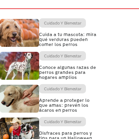
Cuidado Y Bienestar
Cuida a tu mascota: mira
qué verduras pueden
comer los perros
Cuidado Y Bienestar
Conoce algunas razas de
perros grandes para
hogares amplios
Cuidado Y Bienestar
Aprende a proteger lo
que amas: prevén los
ácaros en perros
Cuidado Y Bienestar
Disfraces para perros y
tips para un Halloween