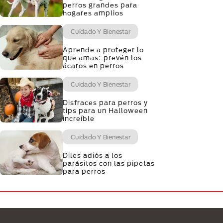
perros grandes para
hogares amplios
Cuidado Y Bienestar
Aprende a proteger lo
que amas: prevén los
ácaros en perros
Cuidado Y Bienestar
Disfraces para perros y
tips para un Halloween
increíble
Cuidado Y Bienestar
Diles adiós a los
parásitos con las pipetas
para perros
Menú Footer Purina