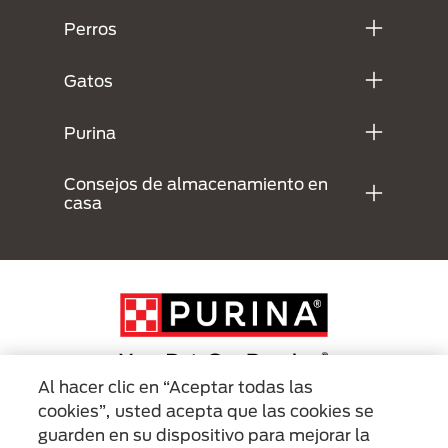
Perros
Gatos
Purina
Consejos de almacenamiento en
casa
Al hacer clic en “Aceptar todas las
cookies”, usted acepta que las cookies se
Menu Footer Secundario Purina
guarden en su dispositivo para mejorar la