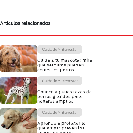
Artículos relacionados
Cuidado Y Bienestar
Cuida a tu mascota: mira
qué verduras pueden
comer los perros
Cuidado Y Bienestar
Conoce algunas razas de
perros grandes para
hogares amplios
Cuidado Y Bienestar
Aprende a proteger lo
que amas: prevén los
ácaros en perros