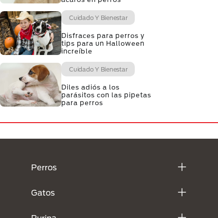
Cuidado Y Bienestar
Disfraces para perros y
tips para un Halloween
increíble
Cuidado Y Bienestar
Diles adiós a los
parásitos con las pipetas
para perros
Menú Footer Purina
Perros
Gatos
Purina