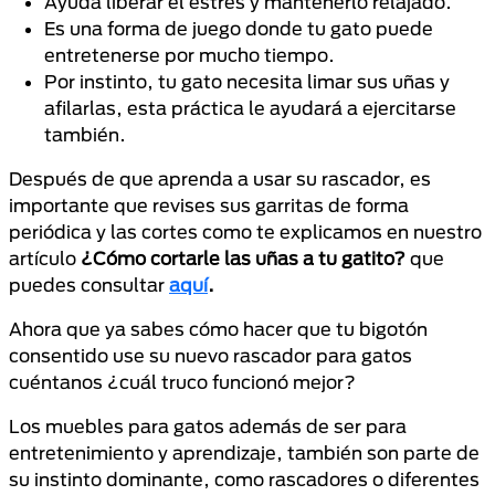
Ayuda liberar el estrés y mantenerlo relajado.
Es una forma de juego donde tu gato puede
entretenerse por mucho tiempo.
Por instinto, tu gato necesita limar sus uñas y
afilarlas, esta práctica le ayudará a ejercitarse
también.
Después de que aprenda a usar su rascador, es
importante que revises sus garritas de forma
periódica y las cortes como te explicamos en nuestro
artículo
¿Cómo cortarle las uñas a tu gatito?
que
puedes consultar
aquí
.
Ahora que ya sabes cómo hacer que tu bigotón
consentido use su nuevo rascador para gatos
cuéntanos ¿cuál truco funcionó mejor?
Los muebles para gatos además de ser para
entretenimiento y aprendizaje, también son parte de
su instinto dominante, como rascadores o diferentes