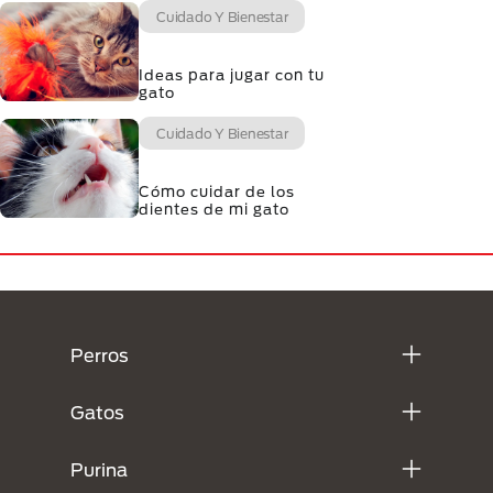
Cuidado Y Bienestar
Ideas para jugar con tu
gato
Cuidado Y Bienestar
Cómo cuidar de los
dientes de mi gato
Menú Footer Purina
Perros
Gatos
Purina