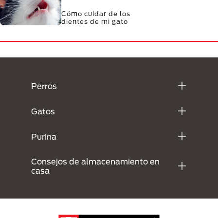
Cómo cuidar de los
dientes de mi gato
Menú Footer Purina
Perros
Gatos
Purina
Consejos de almacenamiento en
casa