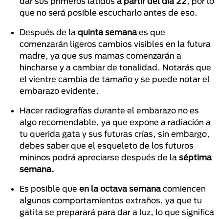
dar sus primeros latidos
a partir del día 22
, por lo
que no será posible escucharlo antes de eso.
Después de la
quinta semana
es que
comenzarán ligeros cambios visibles en la futura
madre, ya que sus mamas comenzarán a
hincharse y a cambiar de tonalidad. Notarás que
el vientre cambia de tamaño y se puede notar el
embarazo evidente.
Hacer radiografías durante el embarazo no es
algo recomendable, ya que expone a radiación a
tu querida gata y sus futuras crías, sin embargo,
debes saber que el esqueleto de los futuros
mininos podrá apreciarse después de la
séptima
semana.
Es posible que
en la octava semana
comiencen
algunos comportamientos extraños, ya que tu
gatita se preparará para dar a luz, lo que significa