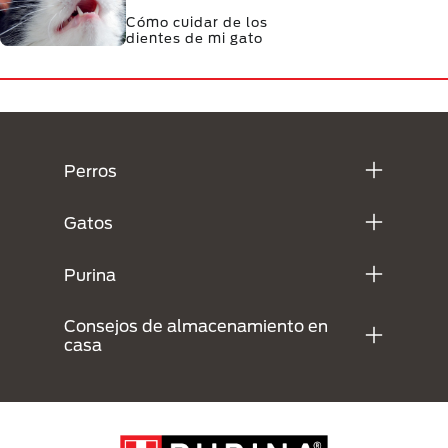
Cómo cuidar de los
dientes de mi gato
Menú Footer Purina
Perros
Gatos
Purina
Consejos de almacenamiento en
casa