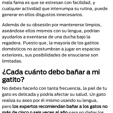
mala fama es que se estresan con facilidad, y
cualquier actividad que interrumpa su rutina, puede
generar en ellos disgustos innecesarios.
Además de su obsesión por mantenerse limpios,
aseándose ellos mismos con su lengua, podrían
ayudarlos a exentarse de una ducha bajo la
regadera. Puesto que, la mayoría de los gatitos
domésticos no acostumbran a jugar en espacios
exteriores, sus posibilidades de ensuciarse son
limitadas.
¿Cada cuánto debo bañar a mi
gatito?
No debes hacerlo con tanta frecuencia, la piel de tu
gato es delicada y podría afectar su salud. Un gato
realiza su aseo por él mismo usando su lengua,
pero
los expertos recomiendan bañar a los gatos no
más de cinco o seis veces al año
para no dañar los