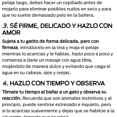
pelaje largo, debes hacer un cepillado antes de
mojarlo para eliminar posibles nudos en seco y para
que no suelte demasiado pelo en la bañera.
3.
SÉ FIRME, DELICADO Y HAZLO CON
AMOR
Sujeta a tu gatito de forma delicada, pero con
firmeza
. Introdúcelo en la tina y moja el pelaje
mientras lo acaricias y le hablas, hazlo poco a poco y
comienza a darle un masaje con agua tibia,
mojándolo de manera dulce y evitando que caiga el
agua en su cabeza, ojos y orejas.
4.
HAZLO CON TIEMPO Y OBSERVA
Tómate tu tiempo al bañar a un gato y observa su
reacción.
Recuerda que son animales instintivos y al
principio, puede sentirse estresado e inquieto, pero
si lo acaricias suavemente y dejas que se habitúe a la
situación, lograrás que se relaje.