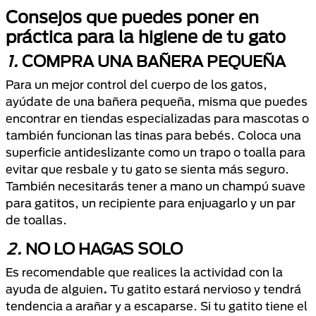
Consejos que puedes poner en
práctica para la higiene de tu gato
1.
COMPRA UNA BAÑERA PEQUEÑA
Para un mejor control del cuerpo de los gatos,
ayúdate de una bañera pequeña, misma que puedes
encontrar en tiendas especializadas para mascotas o
también funcionan las tinas para bebés. Coloca una
superficie antideslizante como un trapo o toalla para
evitar que resbale y tu gato se sienta más seguro.
También necesitarás tener a mano un champú suave
para gatitos, un recipiente para enjuagarlo y un par
de toallas.
2.
NO LO HAGAS SOLO
Es recomendable que realices la actividad con la
ayuda de alguien
.
Tu gatito estará nervioso y tendrá
tendencia a arañar y a escaparse. Si tu gatito tiene el