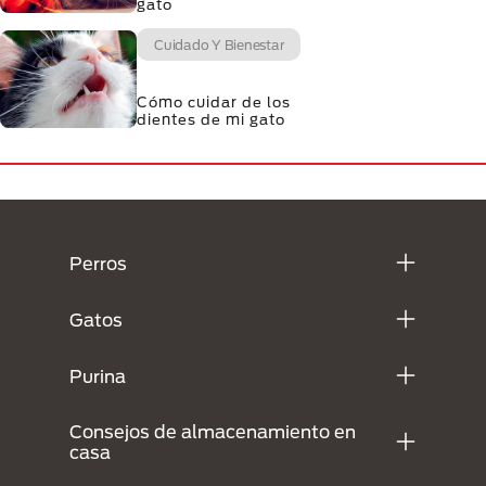
gato
Cuidado Y Bienestar
Cómo cuidar de los
dientes de mi gato
Menú Footer Purina
Perros
Gatos
Purina
Consejos de almacenamiento en
casa