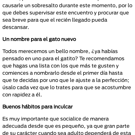
causarle un sobresalto durante este momento, por lo
que debes supervisar este encuentro y procurar que
sea breve para que el recién llegado pueda
descansar.
Un nombre para el gato nuevo
Todos merecemos un bello nombre, ¿ya habías
pensado en uno para el gatito? Te recomendamos
que hagas una lista con los que más te gusten y
comiences a nombrarlo desde el primer día hasta
que te decidas por uno que le ajuste a la perfección;
úsalo cada vez que lo trates para que se acostumbre
con rapidez a él.
Buenos hábitos para inculcar
Es muy importante que socialice de manera
adecuada desde que es pequeño, ya que gran parte
de su carácter cuando sea adulto dependerá de esta