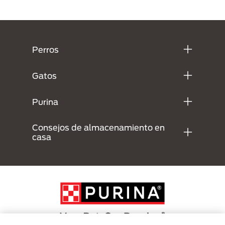
Menú Footer Purina
Perros
Gatos
Purina
Consejos de almacenamiento en
casa