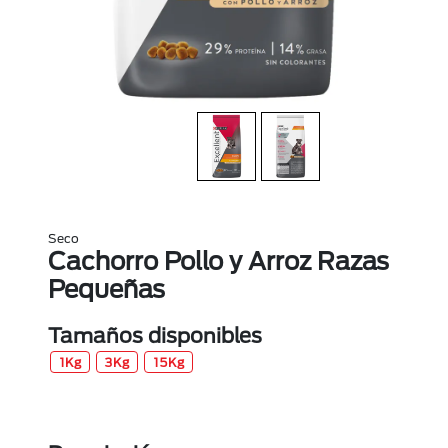
Seco
Cachorro Pollo y Arroz Razas
Pequeñas
Tamaños disponibles
1Kg
3Kg
15Kg