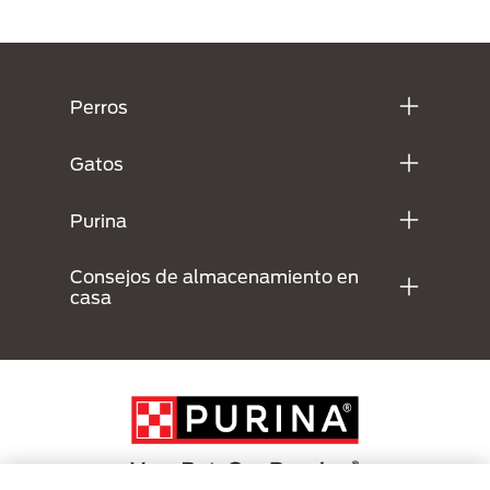
Menú Footer Purina
Perros
Gatos
Purina
Consejos de almacenamiento en
casa