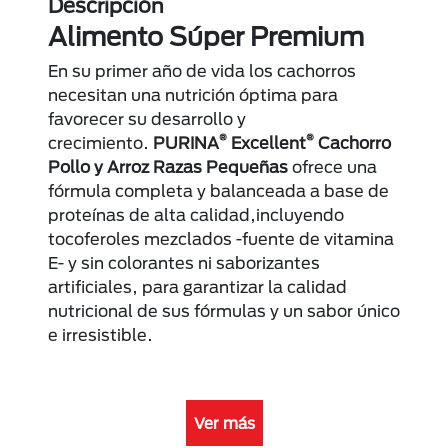
Descripción
Alimento Súper Premium
En su primer año de vida los cachorros
necesitan una nutrición óptima para
favorecer su desarrollo y
®
®
crecimiento.
PURINA
Excellent
Cachorro
Pollo y Arroz Razas Pequeñas
ofrece una
fórmula completa y balanceada a base de
proteínas de alta calidad,incluyendo
tocoferoles mezclados -fuente de vitamina
E- y sin colorantes ni saborizantes
artiﬁciales, para garantizar la calidad
nutricional de sus fórmulas y un sabor único
e irresistible.
Ver más