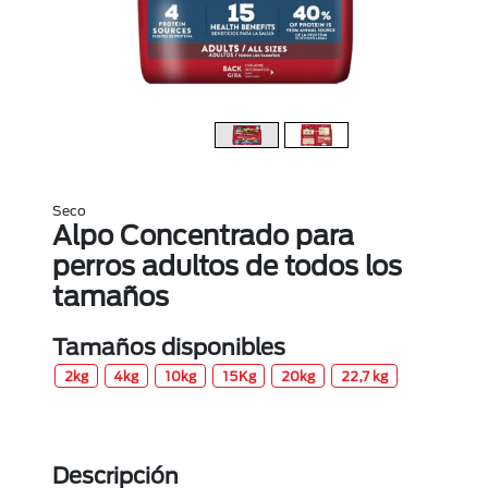
Seco
Alpo Concentrado para
perros adultos de todos los
tamaños
Tamaños disponibles
2kg
4kg
10kg
15Kg
20kg
22,7 kg
Descripción