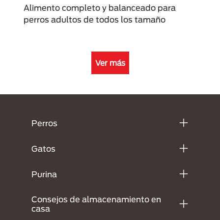
Alimento completo y balanceado para
perros adultos de todos los tamaño
Ver más
Menú Footer Purina
Perros
Gatos
Purina
Consejos de almacenamiento en
casa