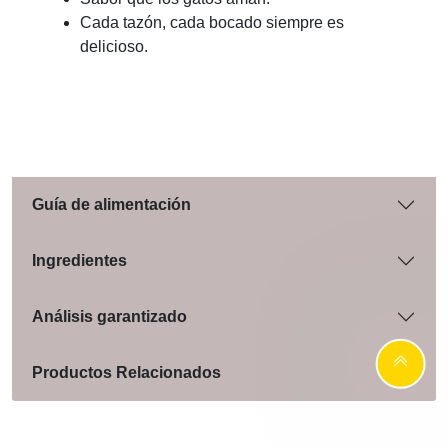
Cada tazón, cada bocado siempre es
delicioso.
Guía de alimentación
Ingredientes
Análisis garantizado
Productos Relacionados