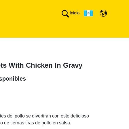
Inicio
ets With Chicken In Gravy
sponibles
n
s del pollo se divertirán con este delicioso
 de tiernas tiras de pollo en salsa.