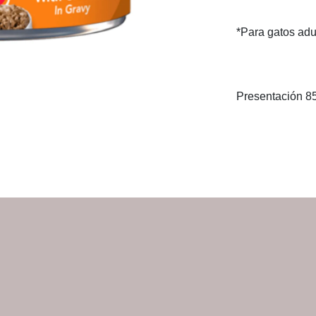
*Para gatos adul
Presentación 85