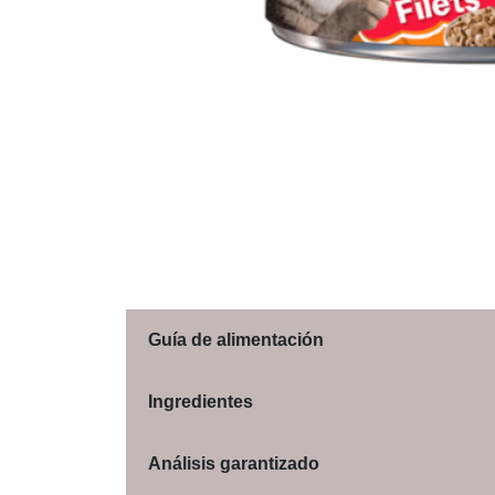
Guía de alimentación
Ingredientes
Análisis garantizado