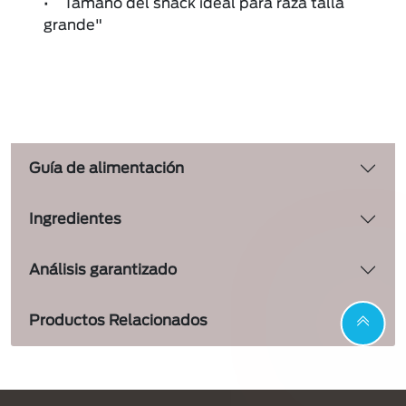
• Tamaño del snack ideal para raza talla
grande"
Guía de alimentación
Ingredientes
Análisis garantizado
Productos Relacionados
Menu Footer Dentalife