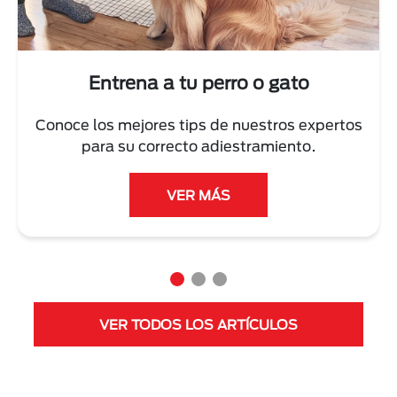
Entrena a tu perro o gato
Conoce los mejores tips de nuestros expertos
para su correcto adiestramiento.
VER MÁS
VER TODOS LOS ARTÍCULOS