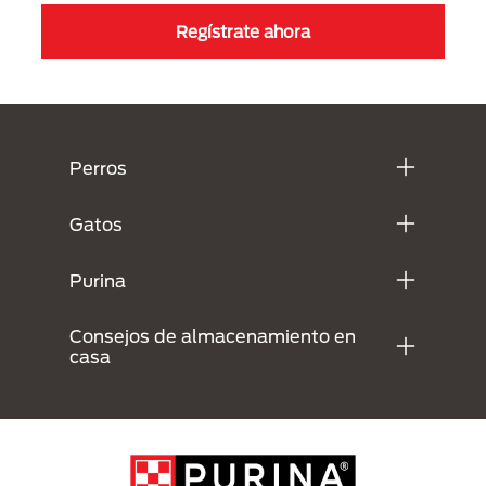
Regístrate ahora
Menú Footer Purina
Perros
Gatos
Purina
Consejos de almacenamiento en
casa